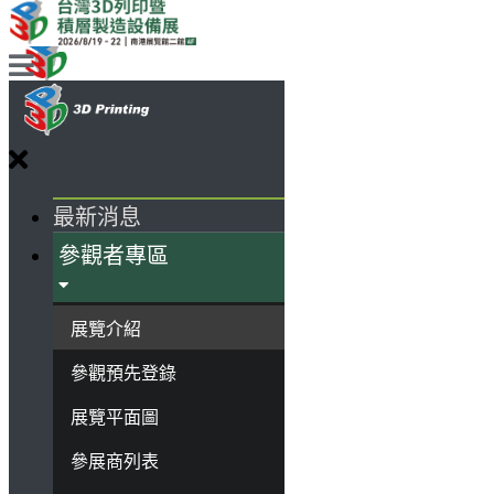
最新消息
參觀者專區
展覽介紹
參觀預先登錄
展覽平面圖
參展商列表