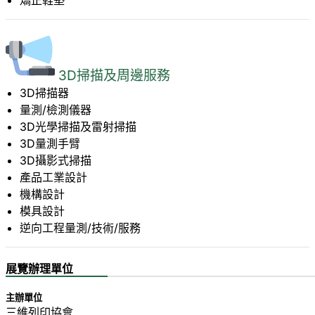
3D掃描及周邊服務
3D掃描器
量測/檢測儀器
3D光學掃描及雷射掃描
3D量測手臂
3D攝影式掃描
產品工業設計
機構設計
模具設計
逆向工程量測/技術/服務
展覽辦理單位
主辦單位
三維列印協會