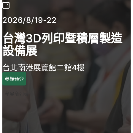
2026/8/19-22
台灣3D列印暨積層製造
設備展
台北南港展覽館二館4樓
參觀預登
參展商列表