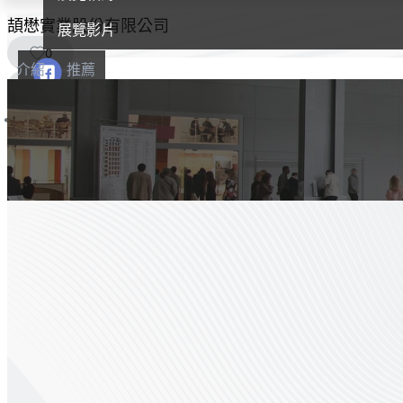
頡懋實業股份有限公司
展覽影片
0
介紹
推薦