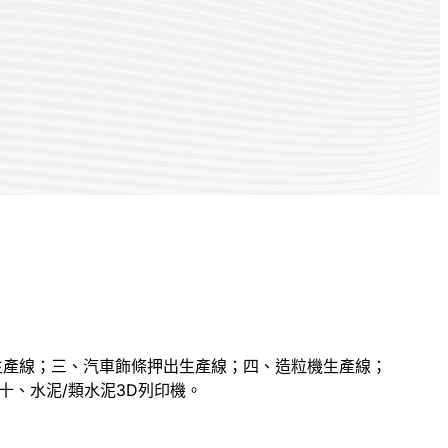
生產線；三、汽車飾條押出生產線；四、造粒機生產線；