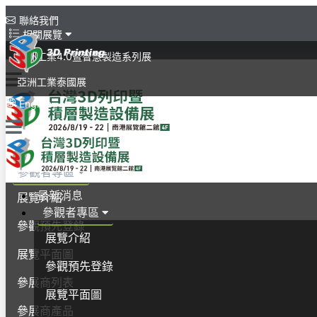
聯絡我們
相關展覽
亞洲工業4.0暨智慧製造系列展
亞洲工業泰國展
English
最新消息
參觀者專區
最新消息
展覽介紹
參觀者專區
參觀預先登錄
展覽介紹
展覽平面圖
參觀預先登錄
參展商列表
展覽平面圖
參展商產品