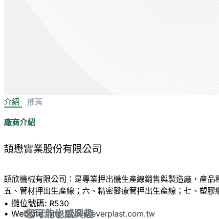
介紹
推薦
廠商介紹
頡懋實業股份有限公司
頡欣機械有限公司：是專業押出機生產線銷售與製造廠，產品
• 攤位號碼:
R530
您可能也感興趣
• Website:
http://www.everplast.com.tw