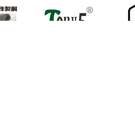
正伍歌科技有限公司
三帝瑪有限公
司
達億新創有限公司
馬路科技顧問