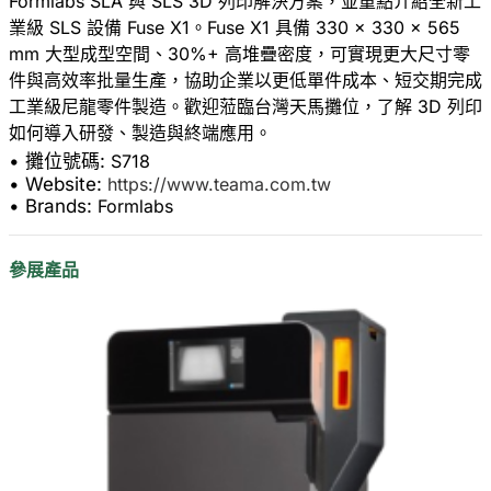
Formlabs SLA 與 SLS 3D 列印解決方案，並重點介紹全新工
業級 SLS 設備 Fuse X1。Fuse X1 具備 330 × 330 × 565
mm 大型成型空間、30%+ 高堆疊密度，可實現更大尺寸零
件與高效率批量生產，協助企業以更低單件成本、短交期完成
工業級尼龍零件製造。歡迎蒞臨台灣天馬攤位，了解 3D 列印
• 攤位號碼:
S718
• Website:
https://www.teama.com.tw
• Brands:
Formlabs
參展產品