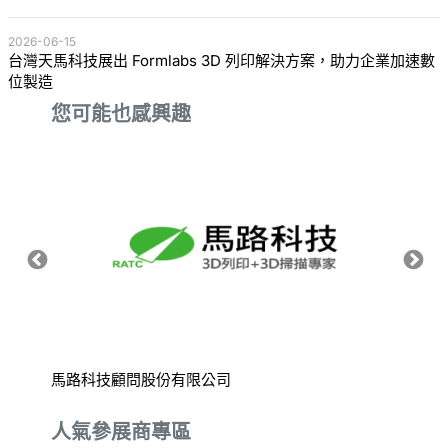
2026-06-15
台灣天馬科技展出 Formlabs 3D 列印解決方案，助力企業加速數
位製造
您可能也感興趣
馬路科技顧問股份有限公司
新光幼
人氣參展商專區