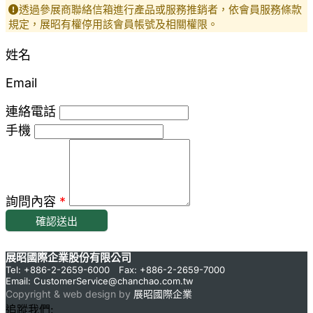
透過參展商聯絡信箱進行產品或服務推銷者，依會員服務條款
規定，展昭有權停用該會員帳號及相關權限。
姓名
Email
連絡電話
手機
詢問內容
*
確認送出
展昭國際企業股份有限公司
Tel: +886-2-2659-6000 Fax: +886-2-2659-7000
Email:
CustomerService@chanchao.com.tw
Copyright & web design by
展昭國際企業
追蹤我們: