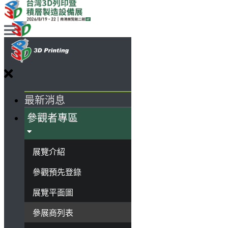
最新消息
參觀者專區
展覽介紹
參觀預先登錄
展覽平面圖
參展商列表