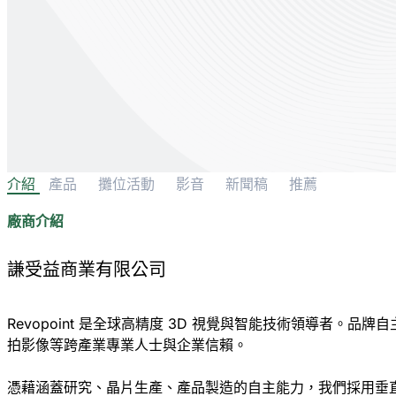
介紹
產品
攤位活動
影音
新聞稿
推薦
廠商介紹
謙受益商業有限公司
Revopoint 是全球高精度 3D 視覺與智能技術領導者
拍影像等跨產業專業人士與企業信賴。
憑藉涵蓋研究、晶片生產、產品製造的自主能力，我們採用垂直