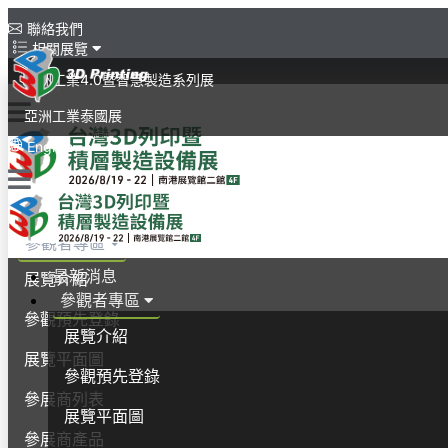
聯絡我們
相關展覽
亞洲工業4.0暨智慧製造系列展
亞洲工業泰國展
English
最新消息
參觀者專區
最新消息
展覽介紹
參觀者專區
參觀預先登錄
展覽介紹
展覽平面圖
參觀預先登錄
參展商列表
展覽平面圖
參展商產品