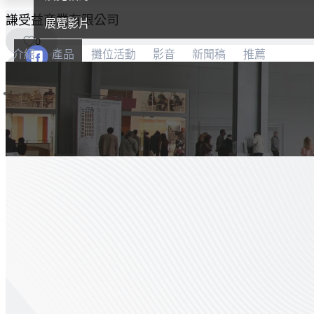
謙受益商業有限公司
展覽影片
0
介紹
產品
攤位活動
影音
新聞稿
推薦